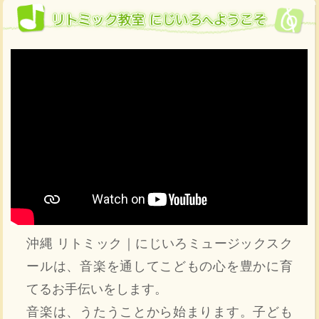
沖縄 リトミック｜にじいろミュージックスク
ールは、音楽を通してこどもの心を豊かに育
てるお手伝いをします。
音楽は、うたうことから始まります。子ども