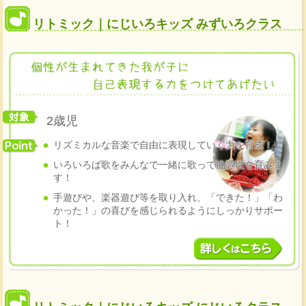
リトミック｜にじいろキッズ みずいろクラス
2歳児
リズミカルな音楽で自由に表現していく力を育成！
いろいろば歌をみんなで一緒に歌って協調性を育みま
す！
手遊びや、楽器遊び等を取り入れ、「できた！」「わ
かった！」の喜びを感じられるようにしっかりサポー
ト！