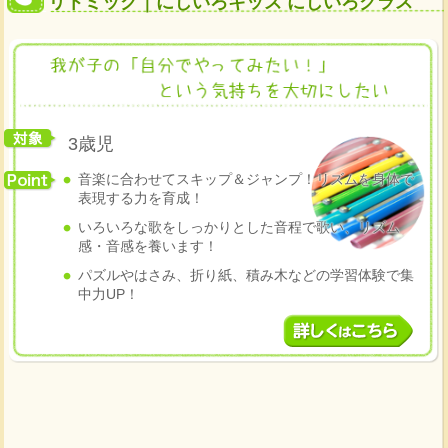
リトミック｜にじいろキッズ にじいろクラス
3歳児
音楽に合わせてスキップ＆ジャンプ！リズムを身体で
表現する力を育成！
いろいろな歌をしっかりとした音程で歌い、リズム
感・音感を養います！
パズルやはさみ、折り紙、積み木などの学習体験で集
中力UP！