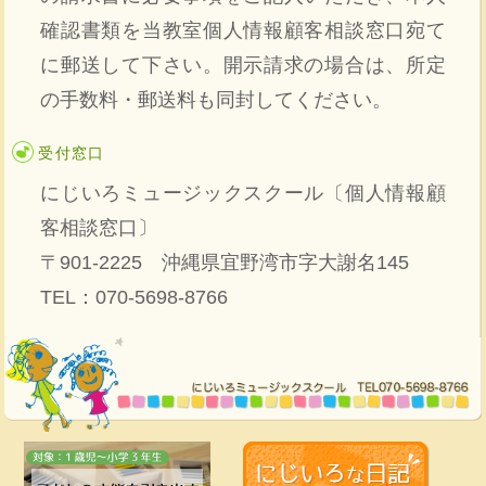
確認書類を当教室個人情報顧客相談窓口宛て
に郵送して下さい。開示請求の場合は、所定
の手数料・郵送料も同封してください。
受付窓口
にじいろミュージックスクール〔個人情報顧
客相談窓口〕
〒901-2225 沖縄県宜野湾市字大謝名145
TEL：070-5698-8766